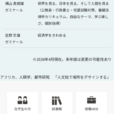
横山 真規雄
世界を見る、日本を見る、そして人間を見る
ゼミナール
（公務員・行政書士・宅建試験対策、基礎法
律学カリキュラム、自由なテーマ、学ぶ楽し
さ、個別指導）
吉野 文雄
経済学をきわめる
ゼミナール
※2026年4月現在。来年度は変更の可能性あり
アフリカ、人類学、都市研究 「人文知で場所をデザインする」
在学生の方
図書館
就職WEB