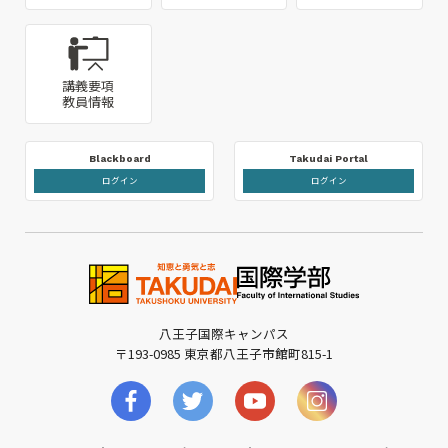
講義要項
教員情報
Blackboard
Takudai Portal
ログイン
ログイン
八王子国際キャンパス
〒193-0985 東京都八王子市館町815-1