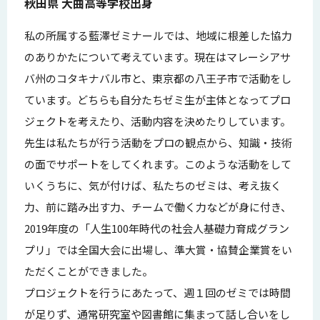
秋田県 大曲高等学校出身
私の所属する藍澤ゼミナールでは、地域に根差した協力
のありかたについて考えています。現在はマレーシアサ
バ州のコタキナバル市と、東京都の八王子市で活動をし
ています。どちらも自分たちゼミ生が主体となってプロ
ジェクトを考えたり、活動内容を決めたりしています。
先生は私たちが行う活動をプロの観点から、知識・技術
の面でサポートをしてくれます。このような活動をして
いくうちに、気が付けば、私たちのゼミは、考え抜く
力、前に踏み出す力、チームで働く力などが身に付き、
2019年度の「人生100年時代の社会人基礎力育成グラン
プリ」では全国大会に出場し、準大賞・協賛企業賞をい
ただくことができました。
プロジェクトを行うにあたって、週１回のゼミでは時間
が足りず、通常研究室や図書館に集まって話し合いをし