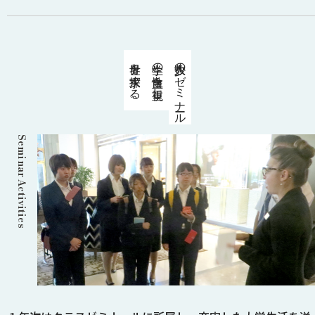
世界を探求する。
学生の自主性を重視し、
少人数のゼミナール
Seminar Activities